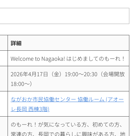
詳細
Welcome to Nagaoka! はじめましてのもーれ！
2026年4月17日（金）19:00～20:30（会場開放
18:00～）
ながおか市民協働センター 協働ルーム (アオー
レ長岡 西棟3階)
のもーれ！が気になっている方、初めての方、
常連の方、長岡での暮らしに興味がある方、地