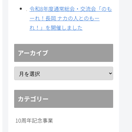
令和8年度通常総会・交流会「のも
ーれ！長岡 ナカの人とのもー
れ！」を開催しました
アーカイブ
カテゴリー
10周年記念事業