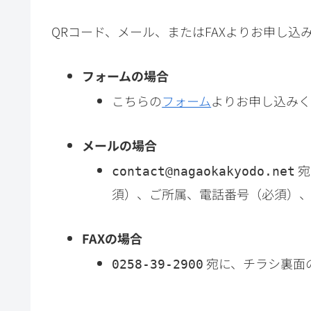
QRコード、メール、またはFAXよりお申し込
フォームの場合
こちらの
フォーム
よりお申し込み
メールの場合
宛
contact@nagaokakyodo.net
須）、ご所属、電話番号（必須）
FAXの場合
宛に、チラシ裏面
0258-39-2900