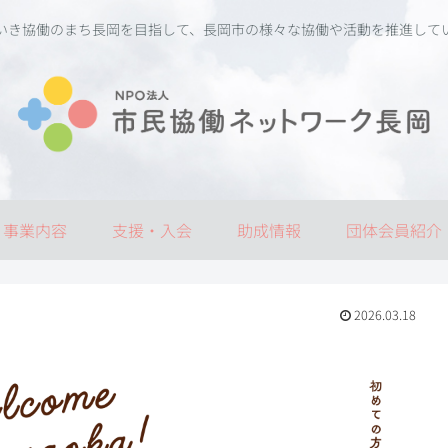
いき協働のまち長岡を目指して、長岡市の様々な協働や活動を推進して
事業内容
支援・入会
助成情報
団体会員紹介
2026.03.18