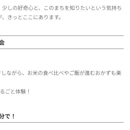
、少しの好奇心と、このまちを知りたいという気持ち
が、きっとここにあります。
会
クしながら、お米の食べ比べやご飯が進むおかずも楽
まるごと体験！
1分で！