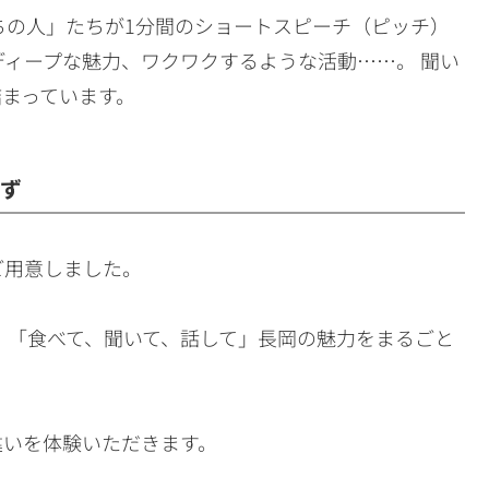
ちの人」たちが1分間のショートスピーチ（ピッチ）
ディープな魅力、ワクワクするような活動……。 聞い
まっています。
かず
ご用意しました。
 「食べて、聞いて、話して」長岡の魅力をまるごと
違いを体験いただきます。