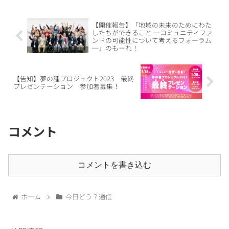
【開催報告】「地域の未来のためにわた
したちができること ─コミュニティファ
ンドの可能性について考えるフォーラム
─」のもーれ！
【告知】夢の種プロジェクト2023 最終
プレゼンテーション 参加者募集！
コメント
コメントを書き込む
ホーム
今日どう？通信