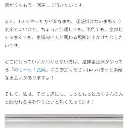
繋がりをもう一回戻して行きたいです。
まあ、1人でやった方が楽な事も、迷惑掛けない事もあり
気楽でいいけど、ちょっと無理しても、面倒でも、全部じ
ゃぁ無くても、意識的に人と関わる場所に出かけたりした
いです。
どこに行っていいかわからない方は、是非当団体がやって
る「
のもーれ！長岡
」にご参加ください(๑˃̵ᴗ˂̵)きっと素敵
な出会いがありますよ！
そして、私は、子ども達にも、もっともっとたくさんの人
と関われる場を作りたいと熱く思ってます！