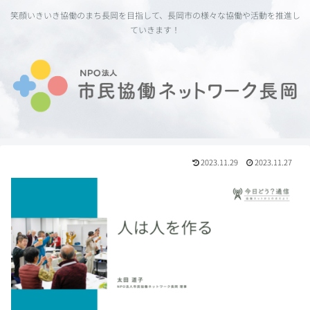
笑顔いきいき協働のまち長岡を目指して、長岡市の様々な協働や活動を推進し
ていきます！
2023.11.29
2023.11.27