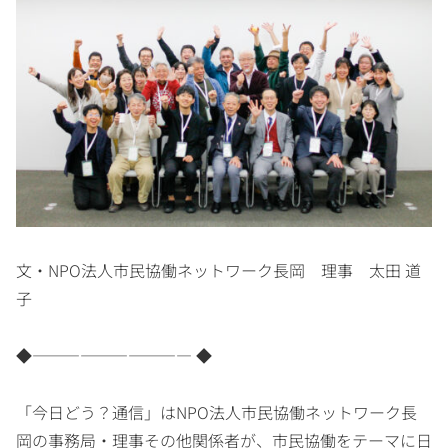
文・NPO法人市民協働ネットワーク長岡 理事 太田 道
子
◆―――――――――― ◆
「今日どう？通信」はNPO法人市民協働ネットワーク長
岡の事務局・理事その他関係者が、市民協働をテーマに日