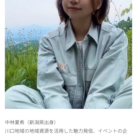
中林夏希（新潟県出身）
川口地域の地域資源を活用した魅力発信、イベントの企