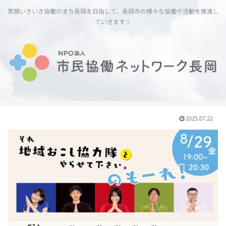
笑顔いきいき協働のまち長岡を目指して、長岡市の様々な協働や活動を推進し
ていきます！
2025.07.22