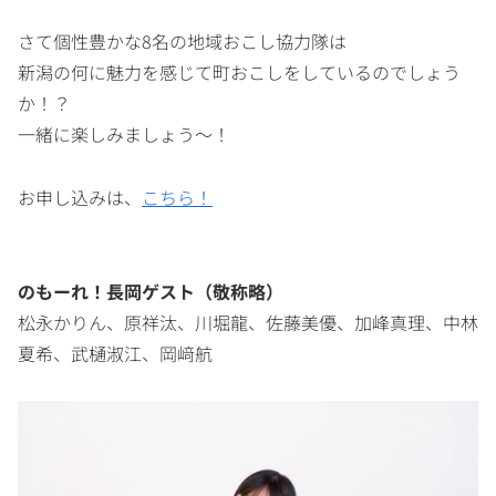
さて個性豊かな8名の地域おこし協力隊は
新潟の何に魅力を感じて町おこしをしているのでしょう
か！？
一緒に楽しみましょう〜！
お申し込みは、
こちら！
のもーれ！長岡ゲスト（敬称略）
松永かりん、原祥汰、川堀龍、佐藤美優、加峰真理、中林
夏希、武樋淑江、岡﨑航