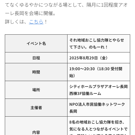
てなくゆるやかにつながる場として、隔月に1回程度アオ
ーレ長岡を会場に開催。
詳しくは、
こちら
！
それ地域おこし協力隊とやらせ
イベント名
て下さい。のもーれ！
日程
2025年8月29日（金）
19:00～20:30（18:30 受付開
時間
始）
シティホールプラザアオーレ長岡
場所
西棟3F協働ルーム
NPO法人市民協働ネットワーク
主催者
長岡
8名の地域おこし協力隊を招き、
気になる人とつながるイベントで
内容