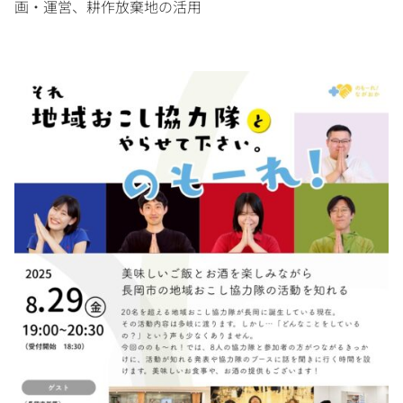
画・運営、耕作放棄地の活用