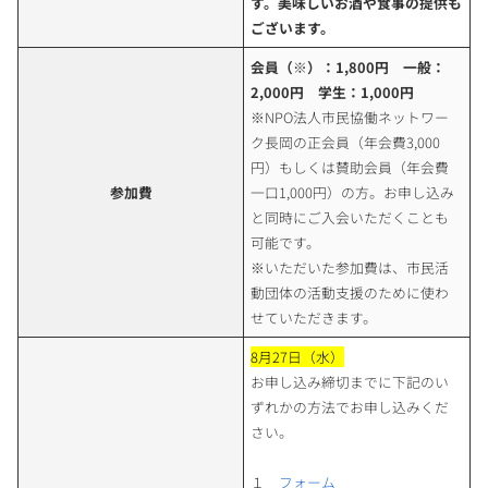
す。美味しいお酒や食事の提供も
ございます。
会員（※）：1,800円 一般：
2,000円 学生：1,000円
※NPO法人市民協働ネットワー
ク長岡の正会員（年会費3,000
円）もしくは賛助会員（年会費
参加費
一口1,000円）の方。お申し込み
と同時にご入会いただくことも
可能です。
※いただいた参加費は、市民活
動団体の活動支援のために使わ
せていただきます。
8月27日（水）
お申し込み締切までに下記のい
ずれかの方法でお申し込みくだ
さい。
１
フォーム