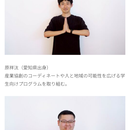
原祥汰（愛知県出身）
産業協創のコーディネートや人と地域の可能性を広げる学
生向けプログラムを取り組む。