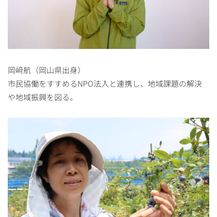
岡﨑航（岡山県出身）
市民協働をすすめるNPO法人と連携し、地域課題の解決
や地域振興を図る。