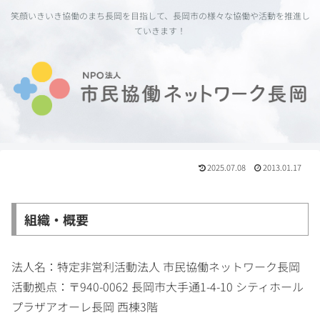
笑顔いきいき協働のまち長岡を目指して、長岡市の様々な協働や活動を推進し
ていきます！
2025.07.08
2013.01.17
組織・概要
法人名：特定非営利活動法人 市民協働ネットワーク長岡
活動拠点：〒940-0062 長岡市大手通1-4-10 シティホール
プラザアオーレ長岡 西棟3階