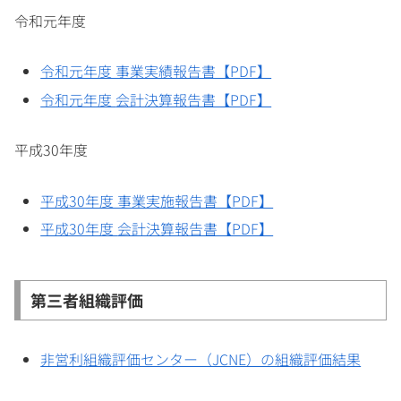
令和元年度
令和元年度 事業実績報告書【PDF】
令和元年度
会計決算報告書【PDF】
平成30年度
平成30年度 事業実施報告書【PDF】
平成30年度
会計決算報告書【PDF】
第三者組織評価
非営利組織評価センター（JCNE）の組織評価結果