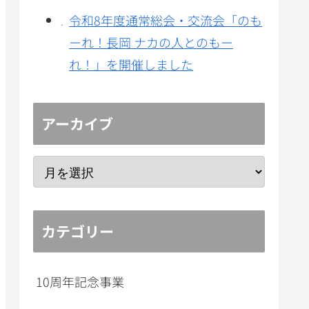
令和8年度通常総会・交流会「のも
ーれ！長岡 ナカの人とのもー
れ！」を開催しました
アーカイブ
カテゴリー
10周年記念事業