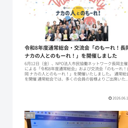
令和8年度通常総会・交流会「のもーれ！長
ナカの人とのもーれ！」を開催しました
6月12日（金）、NPO法人市民協働ネットワーク長岡主催
による「令和8年度通常総会」および交流会「のもーれ！
岡 ナカの人とのもーれ！」を開催いたしました。 通常総
を開催 通常総会では、多くの会員の皆様よりご出席いた..
2026.06.
報告