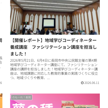
岡
【開催レポート】地域学びコーディネーター
養成講座 ファシリテーション講座を担当し
ました！
長
2026年5月21日、6月4日に長岡市中央公民館主催の第4期
会
地域学びコーディネーター講座にて、ファシリテーション
.
講座の講師を担当しました！地域学びコーディネーター講
座は、地域課題に対応した教育的事業の実践づくりに役立
つ、地域づくりや教育、...
16
2026.06.11
のもーれ！長岡