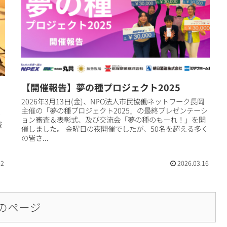
【開催報告】夢の種プロジェクト2025
2026年3月13日(金)、NPO法人市民協働ネットワーク長岡
主催の「夢の種プロジェクト2025」の最終プレゼンテーシ
ン
ョン審査＆表彰式、及び交流会「夢の種のもーれ！」を開
域
催しました。 金曜日の夜開催でしたが、50名を超える多く
の皆さ...
む
02
2026.03.16
のページ