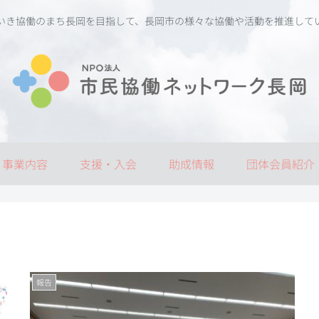
いき協働のまち長岡を目指して、長岡市の様々な協働や活動を推進して
事業内容
支援・入会
助成情報
団体会員紹介
報告