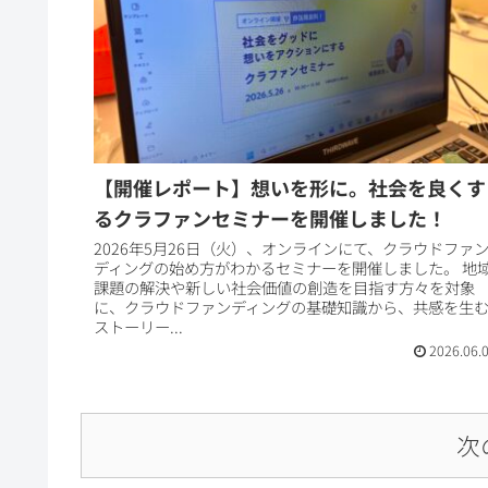
【開催レポート】想いを形に。社会を良くす
るクラファンセミナーを開催しました！
2026年5月26日（火）、オンラインにて、クラウドファ
ディングの始め方がわかるセミナーを開催しました。 地
課題の解決や新しい社会価値の創造を目指す方々を対象
に、クラウドファンディングの基礎知識から、共感を生
ストーリー...
2026.06.
次