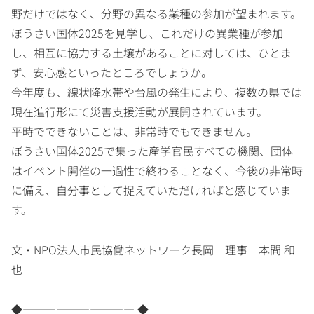
野だけではなく、分野の異なる業種の参加が望まれます。
ぼうさい国体2025を見学し、これだけの異業種が参加
し、相互に協力する土壌があることに対しては、ひとま
ず、安心感といったところでしょうか。
今年度も、線状降水帯や台風の発生により、複数の県では
現在進行形にて災害支援活動が展開されています。
平時でできないことは、非常時でもできません。
ぼうさい国体2025で集った産学官民すべての機関、団体
はイベント開催の一過性で終わることなく、今後の非常時
に備え、自分事として捉えていただければと感じていま
す。
文・NPO法人市民協働ネットワーク長岡 理事 本間 和
也
◆―――――――――― ◆