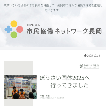
笑顔いきいき協働のまち長岡を目指して、長岡市の様々な協働や活動を推進し
ていきます！
2025.10.14