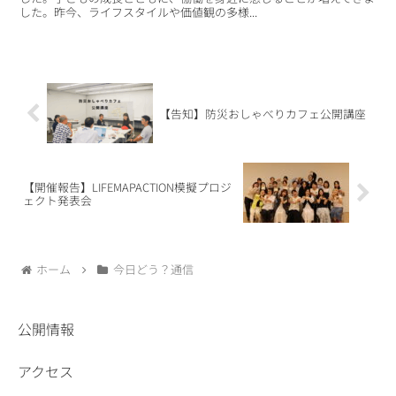
した。昨今、ライフスタイルや価値観の多様...
【告知】防災おしゃべりカフェ公開講座
【開催報告】LIFEMAPACTION模擬プロジ
ェクト発表会
ホーム
今日どう？通信
公開情報
アクセス