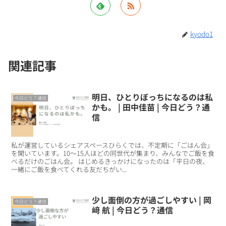
kyodo1
関連記事
明日、ひとりぼっちになるのは私
今日どう？通信
かも。 | 田中佳苗 | 今日どう？通
信
私が運営しているシェアスペースひらくでは、不定期に「ごはん会」
を開いています。10～15人ほどの同世代が集まり、みんなでご飯を食
べるだけのごはん会。 はじめるきっかけになったのは「平日の夜、
一緒にご飯を食べてくれる友だちがい...
少し面倒の方が過ごしやすい | 岡
今日どう？通信
﨑 航 | 今日どう？通信