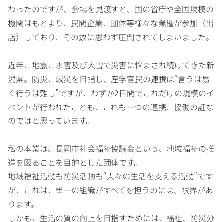
わったのですが、会場を見渡すと、国の省庁や全国規模の
機関はもとより、民間企業、団体等様々な業種が参加（出
店）しており、その数に思わず圧倒されてしまいました。
近年、地震、水害及び大雪で災害に悩まされ続けてきた新
潟県。防災、減災を目指し、産学官民の連携は“言うは易
く行うは難し”ですが、わずか2日間でこれだけの規模のイ
ベントが行われたことも、これも一つの連携、協働の証な
のではと思っています。
私の本業は、長岡市社会福祉協議会という、地域福祉の推
進を図ることを目的とした団体です。
地域福祉活動も防災活動も“人々の生活を支える活動”です
が、これは、単一の組織がすべてを担うのには、限界があ
ります。
しかも、生活の質の向上を目指すためには、福祉、防災分