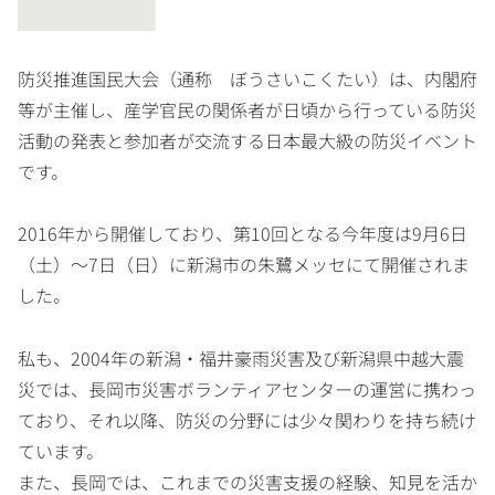
防災推進国民大会（通称 ぼうさいこくたい）は、内閣府
等が主催し、産学官民の関係者が日頃から行っている防災
活動の発表と参加者が交流する日本最大級の防災イベント
です。
2016年から開催しており、第10回となる今年度は9月6日
（土）～7日（日）に新潟市の朱鷺メッセにて開催されま
した。
私も、2004年の新潟・福井豪雨災害及び新潟県中越大震
災では、長岡市災害ボランティアセンターの運営に携わっ
ており、それ以降、防災の分野には少々関わりを持ち続け
ています。
また、長岡では、これまでの災害支援の経験、知見を活か