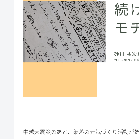
中越大震災のあと、集落の元気づくり活動が