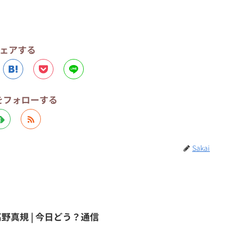
ェアする
iをフォローする
Sakai
高野真規 | 今日どう？通信