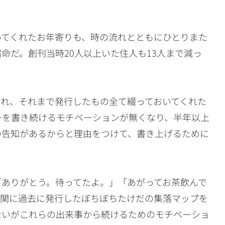
いてくれたお年寄りも、時の流れとともにひとりまた
命だ。創刊当時20人以上いた住人も13人まで減っ
くれ、それまで発行したもの全て綴っておいてくれた
ーを書き続けるモチベーションが無くなり、半年以上
の告知があるからと理由をつけて、書き上げるために
「ありがとう。待ってたよ。」「あがってお茶飲んで
玄関に過去に発行したぼちぼちたけだの集落マップを
ないがこれらの出来事から続けるためのモチベーショ