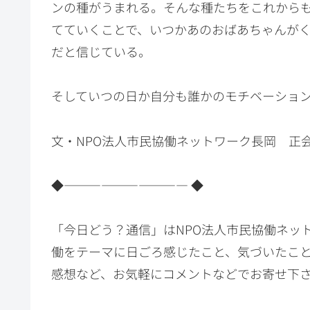
ンの種がうまれる。そんな種たちをこれから
てていくことで、いつかあのおばあちゃんが
だと信じている。
そしていつの日か自分も誰かのモチベーショ
文・NPO法人市民協働ネットワーク長岡 
◆―――――――――― ◆
「今日どう？通信」はNPO法人市民協働ネッ
働をテーマに日ごろ感じたこと、気づいたこ
感想など、お気軽にコメントなどでお寄せ下