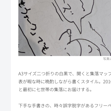
写真
A3サイズ二つ折りの白黒で、開くと集落マッ
表が暇な時に晩酌しながら書くスタイル。201
と最初に七世帯の集落にお届けする。
下手な手書きの、時々誤字脱字があるフリー