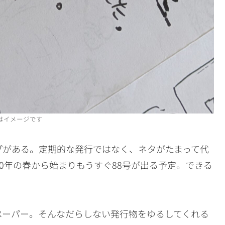
はイメージです
プがある。定期的な発行ではなく、ネタがたまって代
0年の春から始まりもうすぐ88号が出る予定。できる
ペーパー。そんなだらしない発行物をゆるしてくれる