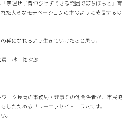
も「無理せず背伸びせずできる範囲でぼちぼちと」育
くれた大きなモチベーションの木のように成長するの
ンの種になれるよう生きていけたらと思う。
正会員 砂川祐次郎
トワーク長岡の事務局・理事その他関係者が、市民協
とをしたためるリレーエッセイ・コラムです。
さい。