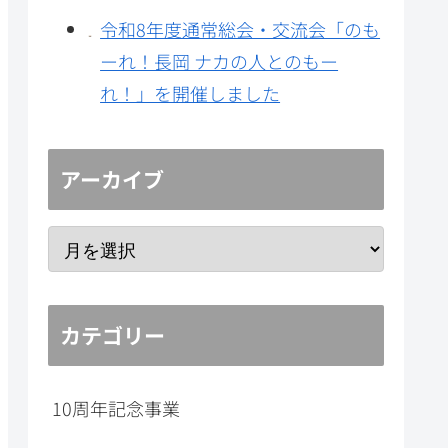
令和8年度通常総会・交流会「のも
ーれ！長岡 ナカの人とのもー
れ！」を開催しました
アーカイブ
カテゴリー
10周年記念事業