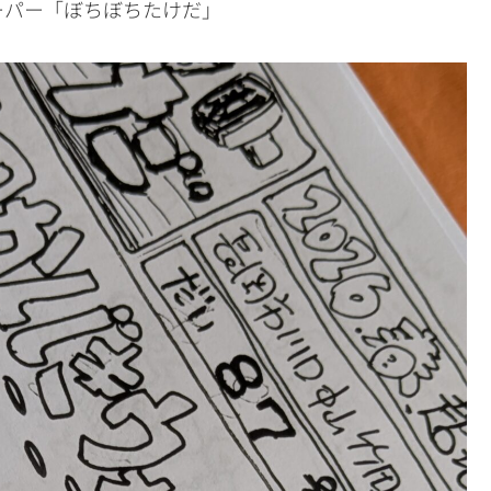
ーパー「ぼちぼちたけだ」