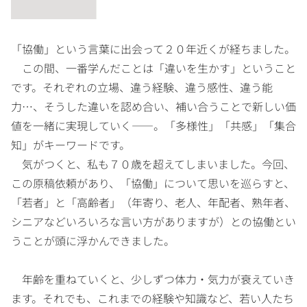
「協働」という言葉に出会って２０年近くが経ちました。
この間、一番学んだことは「違いを生かす」ということ
です。それぞれの立場、違う経験、違う感性、違う能
力…、そうした違いを認め合い、補い合うことで新しい価
値を一緒に実現していく――。「多様性」「共感」「集合
知」がキーワードです。
気がつくと、私も７０歳を超えてしまいました。今回、
この原稿依頼があり、「協働」について思いを巡らすと、
「若者」と「高齢者」（年寄り、老人、年配者、熟年者、
シニアなどいろいろな言い方がありますが）との協働とい
うことが頭に浮かんできました。
年齢を重ねていくと、少しずつ体力・気力が衰えていき
ます。それでも、これまでの経験や知識など、若い人たち