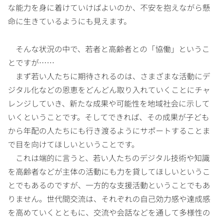
な能力を身に着けていけばよいのか、不安を抱えながら懸
命に生きているようにも見えます。
そんな状況の中で、若者と高齢者との「協働」というこ
とですが……
まず若い人たちに期待されるのは、さまざまな活動にデ
ジタル化などの恩恵をどんどん取り入れていくことにチャ
レンジしていき、新たな成果や可能性を地域社会に示して
いくということです。そしてできれば、その成果が子ども
から年配の人たちにも行き渡るようにサポートすることま
で目を向けてほしいということです。
これは端的に言うと、若い人たちのデジタル技術や知識
を高齢者などが主体の活動にも力を貸してほしいというこ
とでもあるのですが、一方的な支援活動ということでもあ
りません。世代間交流は、それぞれの自己効力感や達成感
を高めていくとともに、交流や会話などを通して多様性の