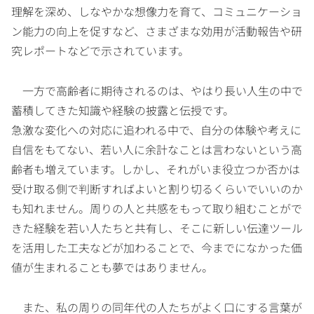
理解を深め、しなやかな想像力を育て、コミュニケーショ
ン能力の向上を促すなど、さまざまな効用が活動報告や研
究レポートなどで示されています。
一方で高齢者に期待されるのは、やはり長い人生の中で
蓄積してきた知識や経験の披露と伝授です。
急激な変化への対応に追われる中で、自分の体験や考えに
自信をもてない、若い人に余計なことは言わないという高
齢者も増えています。しかし、それがいま役立つか否かは
受け取る側で判断すればよいと割り切るくらいでいいのか
も知れません。周りの人と共感をもって取り組むことがで
きた経験を若い人たちと共有し、そこに新しい伝達ツール
を活用した工夫などが加わることで、今までになかった価
値が生まれることも夢ではありません。
また、私の周りの同年代の人たちがよく口にする言葉が