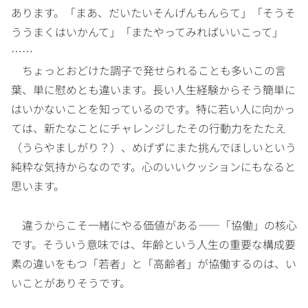
あります。「まあ、だいたいそんげんもんらて」「そうそ
ううまくはいかんて」「またやってみればいいこって」
……
ちょっとおどけた調子で発せられることも多いこの言
葉、単に慰めとも違います。長い人生経験からそう簡単に
はいかないことを知っているのです。特に若い人に向かっ
ては、新たなことにチャレンジしたその行動力をたたえ
（うらやましがり？）、めげずにまた挑んでほしいという
純粋な気持からなのです。心のいいクッションにもなると
思います。
違うからこそ一緒にやる価値がある――「協働」の核心
です。そういう意味では、年齢という人生の重要な構成要
素の違いをもつ「若者」と「高齢者」が協働するのは、い
いことがありそうです。