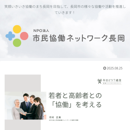
笑顔いきいき協働のまち長岡を目指して、長岡市の様々な協働や活動を推進し
ていきます！
2025.08.25