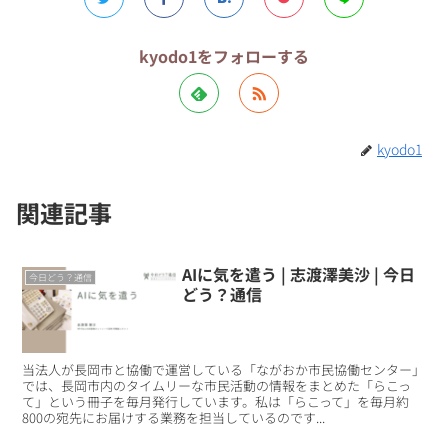
kyodo1をフォローする
kyodo1
関連記事
AIに気を遣う | 志渡澤美沙 | 今日
今日どう？通信
どう？通信
当法人が長岡市と協働で運営している「ながおか市民協働センター」
では、長岡市内のタイムリーな市民活動の情報をまとめた「らこっ
て」という冊子を毎月発行しています。私は「らこって」を毎月約
800の宛先にお届けする業務を担当しているのです...