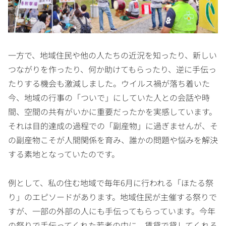
一方で、地域住民や他の人たちの近況を知ったり、新しい
つながりを作ったり、何か助けてもらったり、逆に手伝っ
たりする機会も激減しました。ウイルス禍が落ち着いた
今、地域の行事の「ついで」にしていた人との会話や時
間、空間の共有がいかに重要だったかを実感しています。
それは目的達成の過程での「副産物」に過ぎませんが、そ
の副産物こそが人間関係を育み、誰かの問題や悩みを解決
する素地となっていたのです。
例として、私の住む地域で毎年6月に行われる「ほたる祭
り」のエピソードがあります。地域住民が主催する祭りで
すが、一部の外部の人にも手伝ってもらっています。今年
の祭りで手伝ってくれた若者の中に、賃貸で貸してくれる