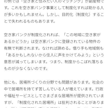
の例では「空き家と住みたい人のマッチング」が副産物で
す。これを空き家バンク事業として制度化すれば助かる人
が多いかもしれません。しかし、目的化（制度化）するこ
とで失われるものもあります。
空き家バンクが制度化されれば、「この地域に空き家が
あるかどうか」は空き家バンクに登録されている物件の
有無で判断されます。なければ諦める。借り手も地域側も
「あるかもしれないから住人に声をかけてみよう」という
意思が減ってしまいます。つまり、制度からこぼれ落ちる
ものが少なくないのです。
他にも、居場所づくりの分野でも問題があります。社会の
中で居場所を持てず苦しんでいる人が増えています。行政
や福祉サービスとしてさまざまな居場所が提供されていま
すが、「制度化された居場所」は批判されることがありま