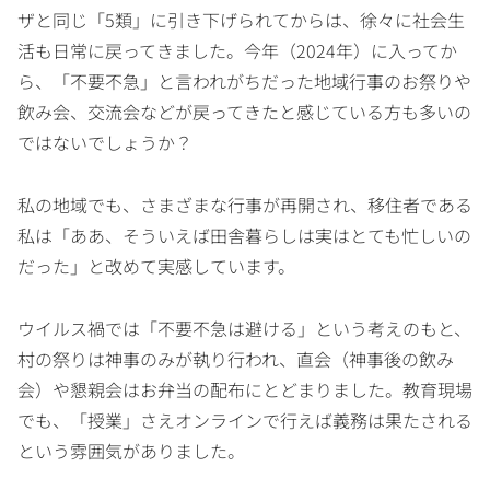
ザと同じ「5類」に引き下げられてからは、徐々に社会生
活も日常に戻ってきました。今年（2024年）に入ってか
ら、「不要不急」と言われがちだった地域行事のお祭りや
飲み会、交流会などが戻ってきたと感じている方も多いの
ではないでしょうか？
私の地域でも、さまざまな行事が再開され、移住者である
私は「ああ、そういえば田舎暮らしは実はとても忙しいの
だった」と改めて実感しています。
ウイルス禍では「不要不急は避ける」という考えのもと、
村の祭りは神事のみが執り行われ、直会（神事後の飲み
会）や懇親会はお弁当の配布にとどまりました。教育現場
でも、「授業」さえオンラインで行えば義務は果たされる
という雰囲気がありました。