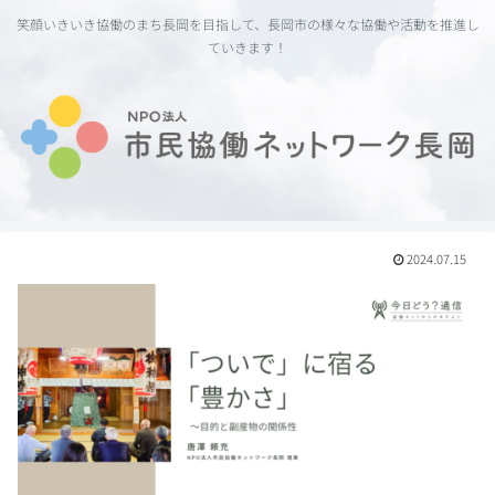
笑顔いきいき協働のまち長岡を目指して、長岡市の様々な協働や活動を推進し
ていきます！
2024.07.15