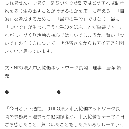
しれません。つまり、まちづくり活動ではどうすれば副産
物を多く生み出すことができるのかを第一に考える。「目
的」を達成するために、「最短の手段」ではなく、最も
「ついで」が生まれそうな手段を選ぶことが重要です。こ
れがまちづくり活動の核心ではないでしょうか。賢い「つ
いで」の作り方について、ぜひ皆さんからもアイデアを聞
きたいと思っています。
文・NPO法人市民協働ネットワーク長岡 理事 唐澤 頼
充
◆―――――――――― ◆
「今日どう？通信」はNPO法人市民協働ネットワーク長
岡の事務局・理事その他関係者が、市民協働をテーマに日
ごろ感じたこと、気づいたことをしたためるリレーエッセ