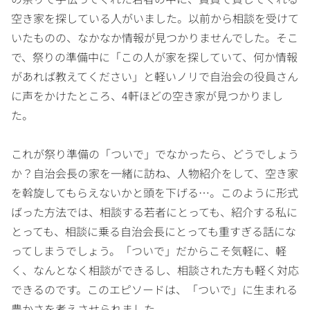
空き家を探している人がいました。以前から相談を受けて
いたものの、なかなか情報が見つかりませんでした。そこ
で、祭りの準備中に「この人が家を探していて、何か情報
があれば教えてください」と軽いノリで自治会の役員さん
に声をかけたところ、4軒ほどの空き家が見つかりまし
た。
これが祭り準備の「ついで」でなかったら、どうでしょう
か？自治会長の家を一緒に訪ね、人物紹介をして、空き家
を斡旋してもらえないかと頭を下げる…。このように形式
ばった方法では、相談する若者にとっても、紹介する私に
とっても、相談に乗る自治会長にとっても重すぎる話にな
ってしまうでしょう。「ついで」だからこそ気軽に、軽
く、なんとなく相談ができるし、相談された方も軽く対応
できるのです。このエピソードは、「ついで」に生まれる
豊かさを考えさせられました。