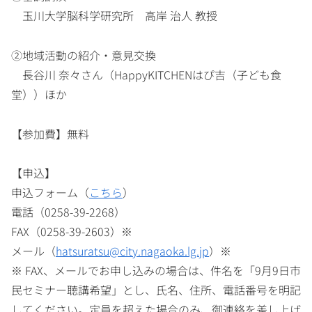
玉川大学脳科学研究所 高岸 治人 教授
②地域活動の紹介・意見交換
長谷川 奈々さん（HappyKITCHENはぴ吉（子ども食
堂））ほか
【参加費】無料
【申込】
申込フォーム（
こちら
）
電話（0258-39-2268）
FAX（0258-39-2603）※
メール（
hatsuratsu@city.nagaoka.lg.jp
）※
※ FAX、メールでお申し込みの場合は、件名を「9月9日市
民セミナー聴講希望」とし、氏名、住所、電話番号を明記
してください。定員を超えた場合のみ、御連絡を差し上げ