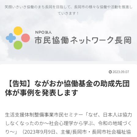
笑顔いきいき協働のまち長岡を目指して、長岡市の様々な協働や活動を推進し
ていきます！
2023.09.07
【告知】ながおか協働基金の助成先団
体が事例を発表します
生活支援体制整備事業市民セミナー「なぜ、日本人は協力
しなくなったのか〜社会心理学から学ぶ、令和の地域づく
り〜」（2023年9月9日、主催/長岡市・長岡市社会福祉協