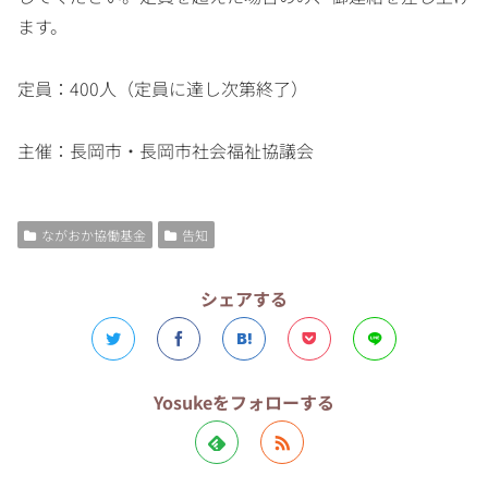
ます。
定員：400人（定員に達し次第終了）
主催：長岡市・長岡市社会福祉協議会
ながおか協働基金
告知
シェアする
Yosukeをフォローする