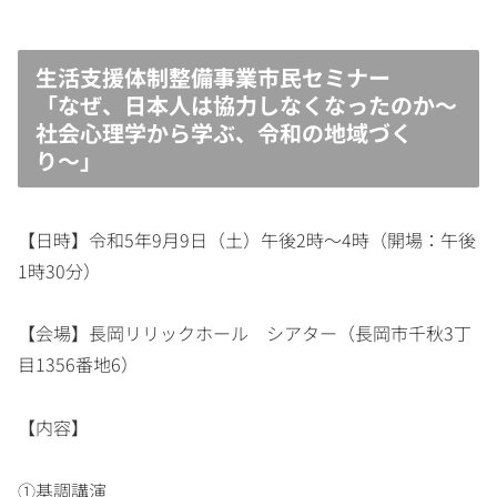
生活支援体制整備事業市民セミナー
「なぜ、日本人は協力しなくなったのか〜
社会心理学から学ぶ、令和の地域づく
り〜」
【日時】令和5年9月9日（土）午後2時～4時（開場：午後
1時30分）
【会場】長岡リリックホール シアター（長岡市千秋3丁
目1356番地6）
【内容】
①基調講演