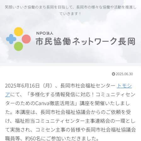
笑顔いきいき協働のまち長岡を目指して、長岡市の様々な協働や活動を推進し
ていきます！
2025.06.30
2025年6月16日（月）、長岡市社会福祉センター
トモシ
ア
にて、「多様化する情報発信に対応！コミュニティセン
ターのためのCanva徹底活用法」講座を開催いたしまし
た。本講座は、長岡市社会福祉協議会からのご依頼を受
け、福祉担当コミュニティセンター主事連絡会の一環とし
て実施され、コミセン主事の皆様や長岡市社会福祉協議会
職員等、約60名にご参加いただきました。