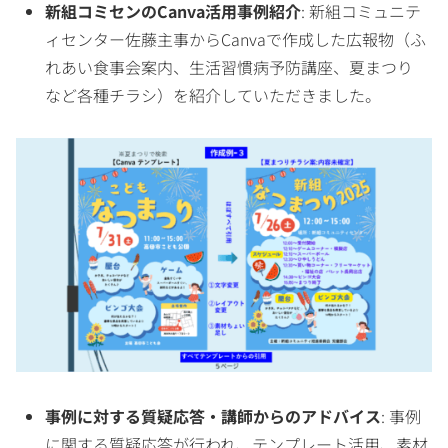
新組コミセンのCanva活用事例紹介
: 新組コミュニテ
ィセンター佐藤主事からCanvaで作成した広報物（ふ
れあい食事会案内、生活習慣病予防講座、夏まつり
など各種チラシ）を紹介していただきました。
事例に対する質疑応答・講師からのアドバイス
: 事例
に関する質疑応答が行われ、テンプレート活用、素材