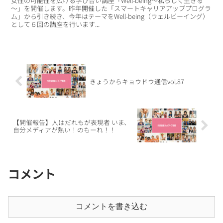
女性の可能性を広げる学び合い講座「Well-being～私らしく生きる
～」を開催します。昨年開催した「スマートキャリアアッププログラ
ム」から引き続き、今年はテーマをWell-being（ウェルビーイング）
として６回の講座を行います...
きょうからキョウドウ通信vol.87
【開催報告】人はだれもが表現者 いま、
自分メディアが熱い！のもーれ！！
コメント
コメントを書き込む