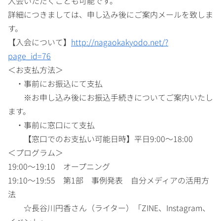
入会いただくことも可能です。
詳細につきましては、申し込み後にご案内メールを致しま
す。
【入会について】
http://nagaokakyodo.net/?
page_id=76
＜お支払方法＞
・事前にお振込にて支払
※お申し込み後にお振込手続きについてご案内いたし
ます。
・事前に窓口にて支払
【窓口でのお支払い可能日時】平日9:00～18:00
＜プログラム＞
19:00～19:10 オープニング
19:10～19:55 第1部 事例発表 自分メディアの活用方
法
☆長谷川円香さん（ライター）「ZINE、Instagram、