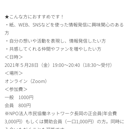
★こんな方におすすめです！
・紙、WEB、SNSなどを使った情報発信に興味関心のある
方
・自分の想いや活動を表現し、情報発信したい方
・共感してくれる仲間やファンを増やしたい方
＜日時＞
2021年５月28日（金）19:00～20:40（18:30～受付）
＜場所＞
オンライン（Zoom）
＜参加費＞
一般 1000円
会員 800円
※NPO法人市民協働ネットワーク長岡の正会員(年会費
3,000円）もしくは賛助会員（一口1,000円）の方。同時に