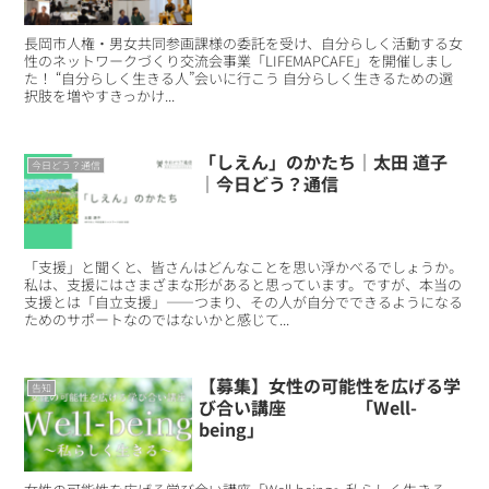
長岡市人権・男女共同参画課様の委託を受け、自分らしく活動する女
性のネットワークづくり交流会事業「LIFEMAPCAFE」を開催しまし
た！ “自分らしく生きる人”会いに行こう 自分らしく生きるための選
択肢を増やすきっかけ...
「しえん」のかたち｜太田 道子
今日どう？通信
｜今日どう？通信
「支援」と聞くと、皆さんはどんなことを思い浮かべるでしょうか。
私は、支援にはさまざまな形があると思っています。ですが、本当の
支援とは「自立支援」――つまり、その人が自分でできるようになる
ためのサポートなのではないかと感じて...
【募集】女性の可能性を広げる学
告知
び合い講座 「Well-
being」