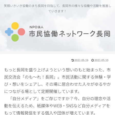
笑顔いきいき協働のまち長岡を目指して、長岡市の様々な協働や活動を推進し
ていきます！
2021.05.19
2021.05.10
もっと長岡を盛り上げようという想いのもと始まった、市
民交流会「のも～れ！長岡」。市民活動に関する体験・学
び・想いをシェアし、その場に居合わせた人々がゆるやか
につながる場として定期開催しています。
「自分メディア」をご存じですか？今、自分の理念や活
動を伝えるため、紙媒体やWEB・SNSなど自分メディアを
もって情報発信をする個人や団体が増えています。