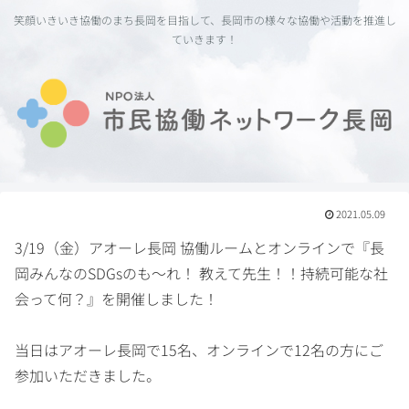
笑顔いきいき協働のまち長岡を目指して、長岡市の様々な協働や活動を推進し
ていきます！
2021.05.09
3/19（金）アオーレ長岡 協働ルームとオンラインで『長
岡みんなのSDGsのも～れ！ 教えて先生！！持続可能な社
会って何？』を開催しました！
当日はアオーレ長岡で15名、オンラインで12名の方にご
参加いただきました。