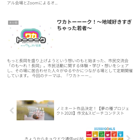
アル会場とZoomによるオ...
ワカトーーーク！～地域好きすぎ
未分類
ちゃった若者～
もっと長岡を盛り上げようという想いのもと始まった、市民交流会
「のも～れ！長岡」。市民活動に関する体験・学び・想いをシェア
し、その場に居合わせた人々がゆるやかにつながる場として定期開催
しています。 今回のテーマは、「ワカトーー...
ノミネート作品決定！【夢の種プロジェ
クト2020】作文&スピーチコンテスト
きょうからキョウドウ通信vol.86