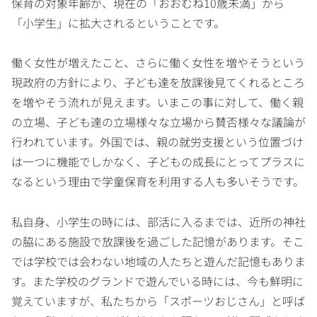
保育の対象年齢が、現在の「おおむね10歳未満」から
「小学生」に拡大されるということです。
働く女性が増えたこと、さらに働く女性を増やそうという
現政府の方針により、子ども達を放課後見てくれるところ
を増やそう流れが見えます。いまこの事に対して、働く親
の立場、子ども達の立場様々な立場から賛否様々な議論が
行われています。外国では、親の就労支援という位置づけ
は一つに機能でしかなく、子どもの成長にとってプラスに
なるという理由で学童保育を利用する人も多いそうです。
私自身、小学生の時には、部活に入るまでは、近所の神社
の脇にある施設で放課後を過ごした記憶があります。そこ
では学校では会わない地域の人たちと遊んだ記憶もありま
す。また学校のグランドで遊んでいる時には、今も鮮明に
覚えていますが、私たちから「スポーツおじさん」と呼ば