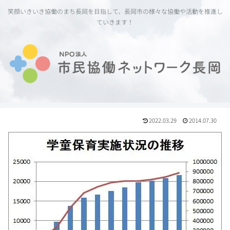
笑顔いきいき協働のまち長岡を目指して、長岡市の様々な協働や活動を推進し
ていきます！
2022.03.29
2014.07.30