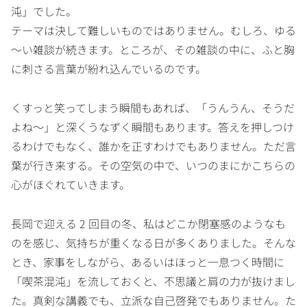
沌」でした。
テーマは決して難しいものではありません。むしろ、ゆる
～い雑談が続きます。ところが、その雑談の中に、ふと胸
に刺さる言葉が紛れ込んでいるのです。
くすっと笑ってしまう瞬間もあれば、「うんうん、そうだ
よね～」と深くうなずく瞬間もあります。答えを押しつけ
るわけでもなく、誰かを正すわけでもありません。ただ言
葉が行き来する。その空気の中で、いつのまにかこちらの
心がほぐれていきます。
長岡で迎える 2 回目の冬、私はどこか閉塞感のようなも
のを感じ、気持ちが重くなる日が多くありました。そんな
とき、家事をしながら、あるいはほっと一息つく時間に
「喫茶混沌」を流しておくと、不思議と肩の力が抜けまし
た。真剣な講義でも、立派な自己啓発でもありません。た