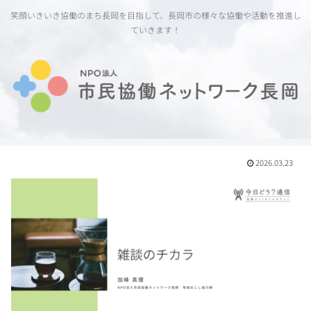
笑顔いきいき協働のまち長岡を目指して、長岡市の様々な協働や活動を推進し
ていきます！
2026.03.23