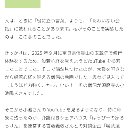
人は、ときに「役に立つ言葉」よりも、「たわいない会
話」に救われることがあります。私がそのことを実感した
のは、この冬のことでした。
きっかけは、2025 年 9 月に奈良県信貴山の玉蔵院で修行
体験をするため、般若心経を覚えようとYouTube を検索
したことでした。そこで偶然見つけたのが、太鼓を叩きな
がら般若心経を唱える僧侶の動画でした。思わず見入って
しまうほど力強く、かっこいい！！その僧侶が須磨寺の小
池陽人さんでした。
そこから小池さんの YouTube を見るようになり、特に印
象に残ったのが、介護付きシェアハウス「はっぴーの家ろ
っけん」を運営する首藤義敬さんとの対談企画「喫茶混