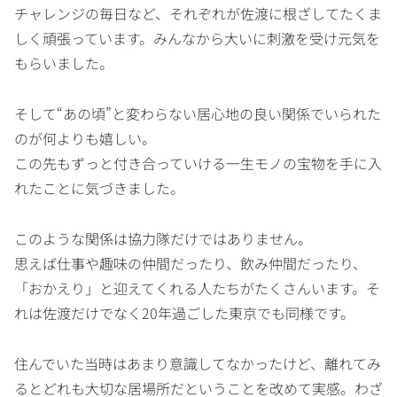
チャレンジの毎日など、それぞれが佐渡に根ざしてたくま
しく頑張っています。みんなから大いに刺激を受け元気を
もらいました。
そして“あの頃”と変わらない居心地の良い関係でいられた
のが何よりも嬉しい。
この先もずっと付き合っていける一生モノの宝物を手に入
れたことに気づきました。
このような関係は協力隊だけではありません。
思えば仕事や趣味の仲間だったり、飲み仲間だったり、
「おかえり」と迎えてくれる人たちがたくさんいます。そ
れは佐渡だけでなく20年過ごした東京でも同様です。
住んでいた当時はあまり意識してなかったけど、離れてみ
るとどれも大切な居場所だということを改めて実感。わざ