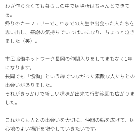
わざ作らなくても暮らしの中で居場所はちゃんとできて
る。
帰りのカーフェリーでこれまでの人生や出会った人たちを
思い出し、感謝の気持ちでいっぱいになり、ちょっと泣き
ました（笑）。
市民協働ネットワーク長岡の仲間入りをしてまもなく1年
になります。
長岡でも「協働」という縁でつながった素敵な人たちとの
出会いがありました。
それがきっかけで新しい趣味が出来て行動範囲も広がりま
した。
これからも人との出会いを大切に、仲間の輪を広げて、居
心地のよい場所を増やしていきたいです。