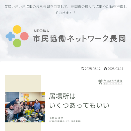
笑顔いきいき協働のまち長岡を目指して、長岡市の様々な協働や活動を推進し
ていきます！
2025.03.12
2025.03.11