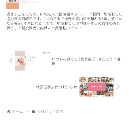
皆さまこんにちは。NPO法人市民協働ネットワーク長岡 地域おこし
協力隊の岡﨑航です。この3月末で地元の岡山県を離れ丸5年。気づい
たら長岡6年生になる年です。地域おこし協力隊一年目の最後のお仕
事として現役世代に向けた市民活動のパンフ...
いのちのはなし | 佐竹直子 | 今日どう？通
信
代表理事交代のお知らせ
ホーム
今日どう？通信