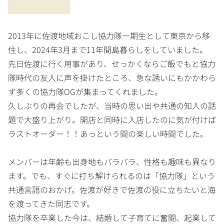
2013年に佐渡地域おこし協力隊一期生として東京から移
住し、2024年3月まで11年間島暮らしをしていました。
先日佐渡に行く用事があり、せっかくならご飯でもと協力
隊時代の友人に声を掛けたところ、急な誘いにもかかわら
ず多くの協力隊OGが集まってくれました。
久しぶりの再会でしたが、当時の思い出や共通の知人の話
題で大盛り上がり。開店と同時に入店したのに気が付けば
ラストオーダー！！あっという間の楽しい時間でした。
メンバーは年齢も出身地もバラバラ、性格も趣味も異なり
ます。でも、すぐに打ち解けられるのは「協力隊」という
共通言語のおかげ。佐渡が好きで佐渡の役に立ちたいと海
を渡ってきた同志です。
協力隊を卒業した今は、結婚して子育てに奮闘、起業して