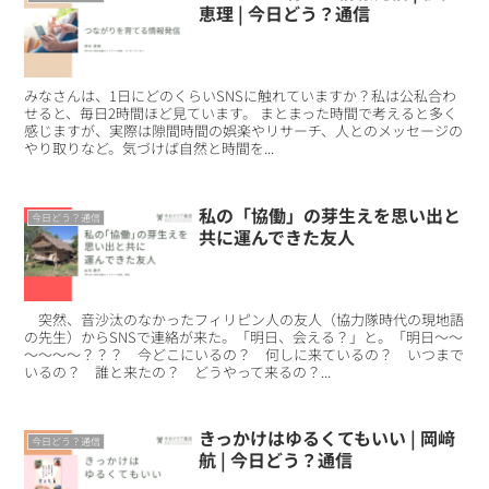
恵理 | 今日どう？通信
みなさんは、1日にどのくらいSNSに触れていますか？私は公私合わ
せると、毎日2時間ほど見ています。 まとまった時間で考えると多く
感じますが、実際は隙間時間の娯楽やリサーチ、人とのメッセージの
やり取りなど。気づけば自然と時間を...
私の「協働」の芽生えを思い出と
今日どう？通信
共に運んできた友人
突然、音沙汰のなかったフィリピン人の友人（協力隊時代の現地語
の先生）からSNSで連絡が来た。「明日、会える？」と。「明日～～
～～～～？？？ 今どこにいるの？ 何しに来ているの？ いつまで
いるの？ 誰と来たの？ どうやって来るの？...
きっかけはゆるくてもいい | 岡﨑
今日どう？通信
航 | 今日どう？通信