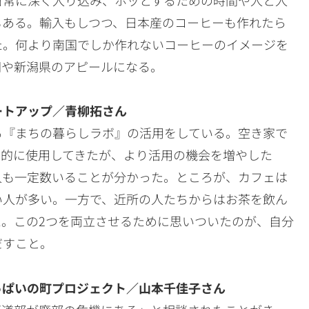
もある。輸入もしつつ、日本産のコーヒーも作れたら
た。何より南国でしか作れないコーヒーのイメージを
岡や新潟県のアピールになる。
ートアップ／青柳拓さん
る『まちの暮らしラボ』の活用をしている。空き家で
期的に使用してきたが、より活用の機会を増やした
人も一定数いることが分かった。ところが、カフェは
い人が多い。一方で、近所の人たちからはお茶を飲ん
。この2つを両立させるために思いついたのが、自分
だすこと。
っぱいの町プロジェクト／山本千佳子さん