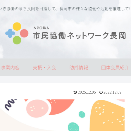
いき協働のまち長岡を目指して、長岡市の様々な協働や活動を推進して
事業内容
支援・入会
助成情報
団体会員紹介
2025.12.05
2022.12.09