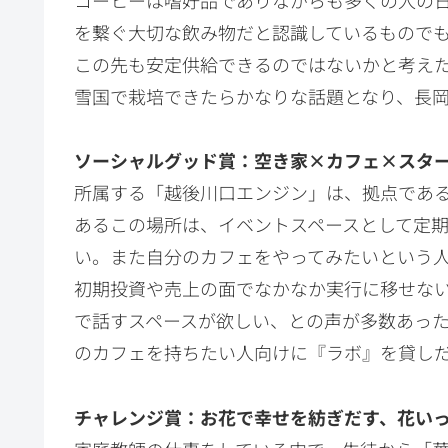
を繋ぐ大切な飲み物だと認識しているもので
この先も安定供給できるのではないかと考え
雪国で栽培できたらかなりな話題となり、長
ソーシャルグッド賞：空き家×カフェ×スタ
所属する「越後川口エンジン」は、拠点であ
あるこの場所は、イベントスペースとして定
い。また自分のカフェをやってみたいという
初期投資や売上の面でなかなか実行に移せな
で話すスペースが欲しい、との声が多数あった
のカフェを持ちたい人向けに『ラボ』を貸し
チャレンジ賞：お花で幸せを紡ぎだす、花い