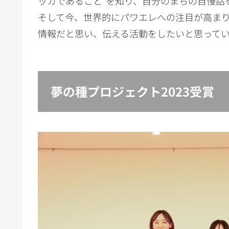
ッカであること”を知り、自分のまちの自慢話
そして今、世界的にパワエレへの注目が高ま
情報だと思い、伝える活動をしたいと思って
夢の種プロジェクト2023受賞