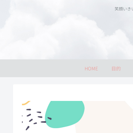
笑顔いき
HOME
目的