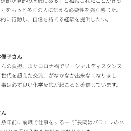
華道部が廃部の危機にある」と相談されたことがきっ
魅力をもっと多くの人に伝える必要性を強く感じた。
体的に行動し、自信を持てる経験を提供したい。
井優子さん
さんの負担、またコロナ禍でソーシャルディスタンス
「世代を超えた交流」がなかなか出来なくなりまし
る事は必ず良い化学反応が起こると確信しています。
さん
数年前に前職で仕事をする中で“長岡はパワエレのメ