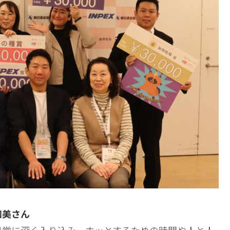
知美さん
日常に深く入り込み、ホッとするための時間や人と人