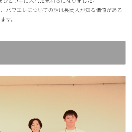
をひとつ手に入れた気持ちになりました。
り、パワエレについての話は長岡人が知る価値がある
います。