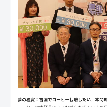
夢の種賞：雪国でコーヒー栽培したい／本間
コーヒーは嗜好品でありながらも多くの人の