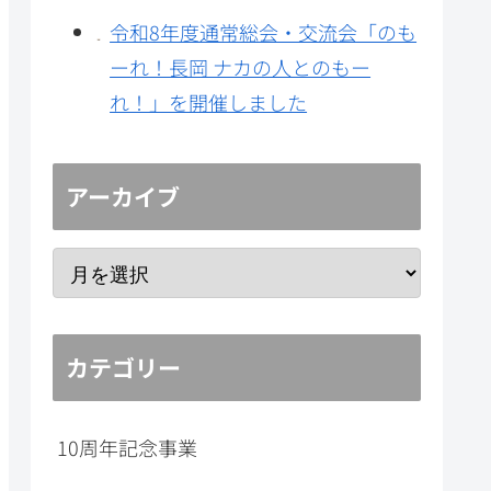
令和8年度通常総会・交流会「のも
ーれ！長岡 ナカの人とのもー
れ！」を開催しました
アーカイブ
カテゴリー
10周年記念事業